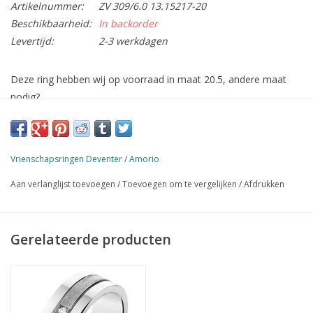
Artikelnummer:
ZV 309/6.0 13.15217-20
Beschikbaarheid:
In backorder
Levertijd:
2-3 werkdagen
Deze ring hebben wij op voorraad in maat 20.5, andere maat
nodig?
Deze bestellen wij graag voor u, levertijd 1-2 dagen.
Vrienschapsringen Deventer
/
Amorio
Aan verlanglijst toevoegen
/
Toevoegen om te vergelijken
/
Afdrukken
Gerelateerde producten