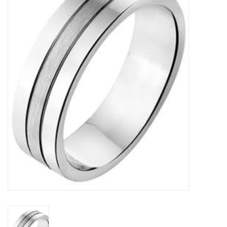
Merken
Cadeaukaarten