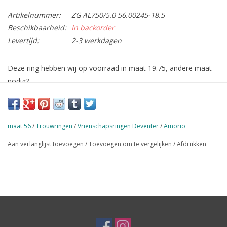
Artikelnummer:
ZG AL750/5.0 56.00245-18.5
Beschikbaarheid:
In backorder
Levertijd:
2-3 werkdagen
Deze ring hebben wij op voorraad in maat 19.75, andere maat
nodig?
Deze bestellen wij graag voor u, levertijd 1-2 dagen.
maat 56
/
Trouwringen
/
Vrienschapsringen Deventer
/
Amorio
Aan verlanglijst toevoegen
/
Toevoegen om te vergelijken
/
Afdrukken