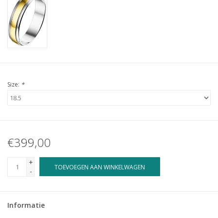
Size:
*
€399,00
+
TOEVOEGEN AAN WINKELWAGEN
-
Informatie