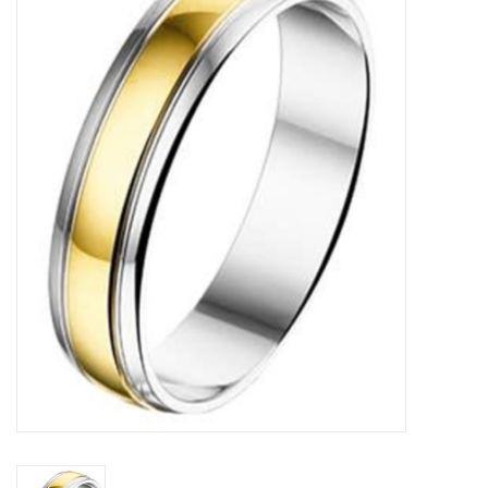
Merken
Cadeaukaarten