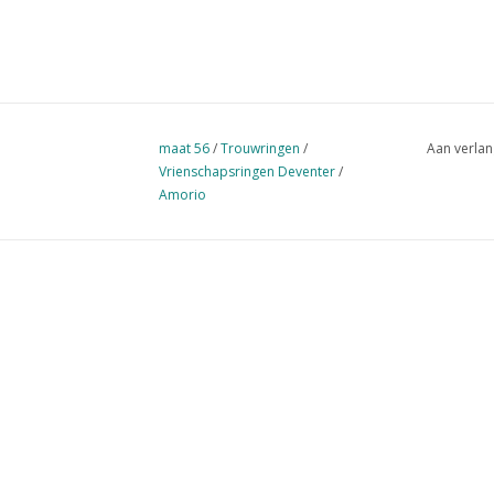
maat 56
/
Trouwringen
/
Aan verlan
Vrienschapsringen Deventer
/
Amorio