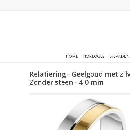
HOME
HORLOGES
SIERADEN
Relatiering - Geelgoud met zilv
Zonder steen - 4.0 mm