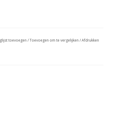
glijst toevoegen
/
Toevoegen om te vergelijken
/
Afdrukken