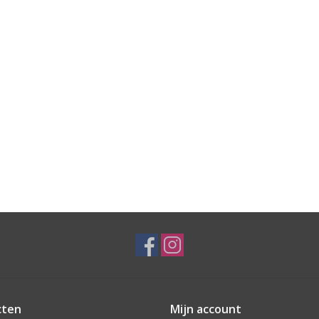
cten
Mijn account