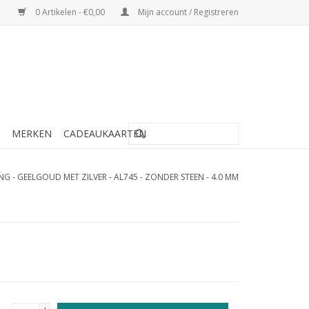
0 Artikelen - €0,00
Mijn account / Registreren
MERKEN
CADEAUKAARTEN
NG - GEELGOUD MET ZILVER - AL745 - ZONDER STEEN - 4.0 MM