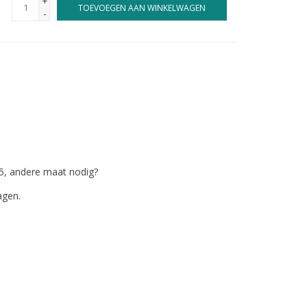
+
TOEVOEGEN AAN WINKELWAGEN
-
5, andere maat nodig?
agen.