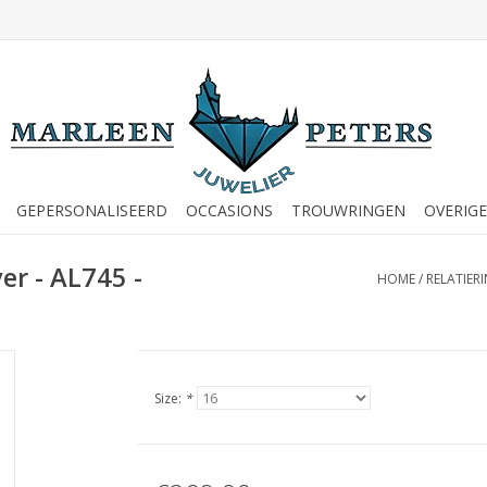
GEPERSONALISEERD
OCCASIONS
TROUWRINGEN
OVERIGE
er - AL745 -
HOME
/
RELATIERI
Size:
*