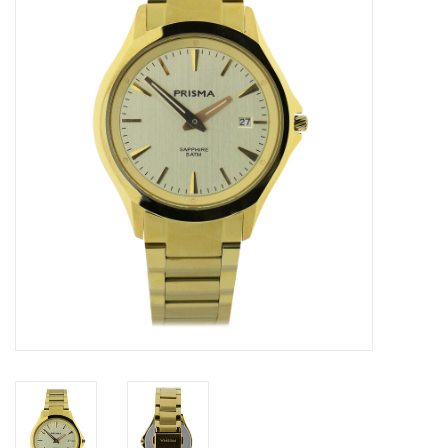
Merken
Cadeaukaarten