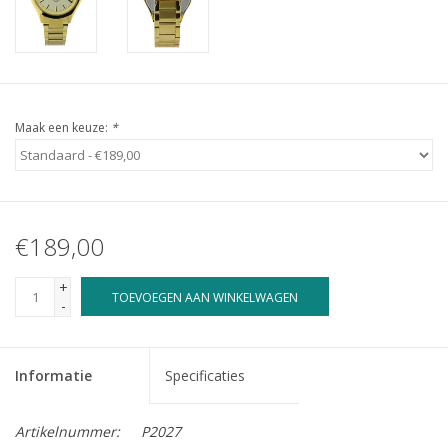
Maak een keuze:
*
€189,00
+
TOEVOEGEN AAN WINKELWAGEN
-
Informatie
Specificaties
Artikelnummer:
P2027