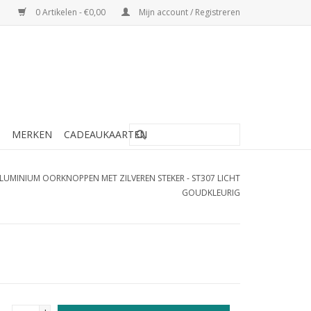
0 Artikelen - €0,00
Mijn account / Registreren
MERKEN
CADEAUKAARTEN
LUMINIUM OORKNOPPEN MET ZILVEREN STEKER - ST307 LICHT
GOUDKLEURIG