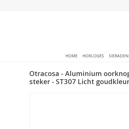
HOME
HORLOGES
SIERADEN
Otracosa - Aluminium oorkno
steker - ST307 Licht goudkleur