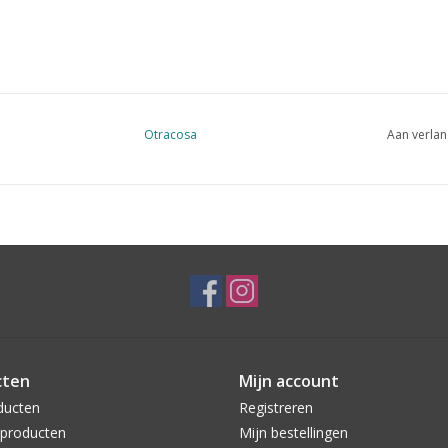
Otracosa
Aan verlan
cten
Mijn account
ducten
Registreren
producten
Mijn bestellingen