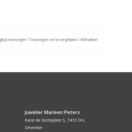
glijst toevoegen
/
Toevoegen om te vergelijken
/
Afdrukken
Juwelier Marleen Peters
Karel de Groteplein 5, 7415 DH,
Deventer