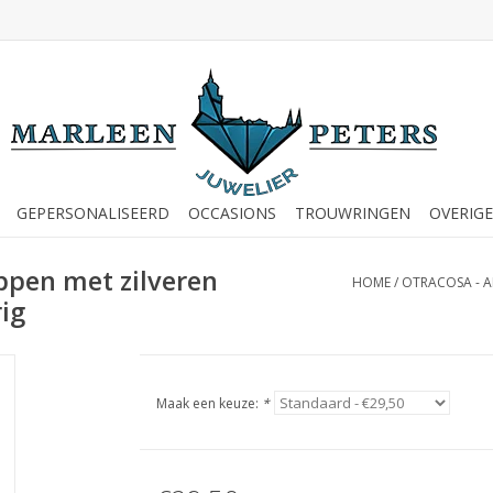
GEPERSONALISEERD
OCCASIONS
TROUWRINGEN
OVERIGE
ppen met zilveren
HOME
/
OTRACOSA - A
ig
Maak een keuze:
*