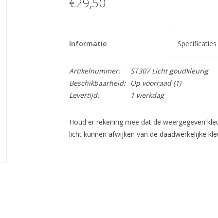
€29,50
Informatie
Specificaties
Artikelnummer:
ST307 Licht goudkleurig
Beschikbaarheid:
Op voorraad
(1)
Levertijd:
1 werkdag
Houd er rekening mee dat de weergegeven kleur
licht kunnen afwijken van de daadwerkelijke kle