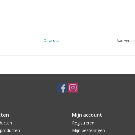
Otracosa
Aan verlan
cten
Mijn account
ducten
Registreren
producten
Mijn bestellingen