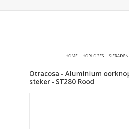
HOME
HORLOGES
SIERADEN
Otracosa - Aluminium oorkno
steker - ST280 Rood