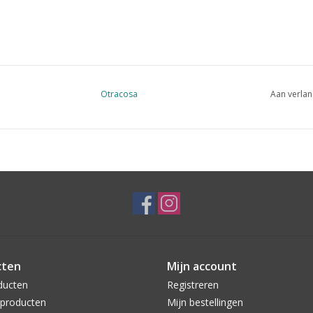
Otracosa
Aan verlan
cten
Mijn account
ducten
Registreren
producten
Mijn bestellingen