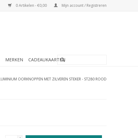
0 Artikelen - €0,00
Mijn account / Registreren
MERKEN
CADEAUKAARTEN
LUMINIUM OORKNOPPEN MET ZILVEREN STEKER - ST280 ROOD