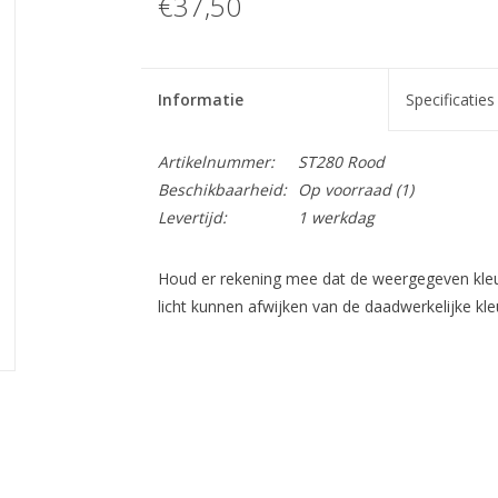
€37,50
Informatie
Specificaties
Artikelnummer:
ST280 Rood
Beschikbaarheid:
Op voorraad
(1)
Levertijd:
1 werkdag
Houd er rekening mee dat de weergegeven kleur
licht kunnen afwijken van de daadwerkelijke kle