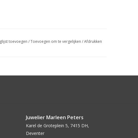
glijst toevoegen
/
Toevoegen om te vergelijken
/
Afdrukken
Juwelier Marleen Peters
Karel de Groteplein 5, 7415 DH,
Deventer