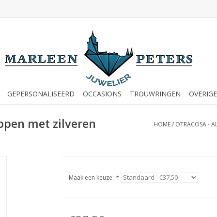
GEPERSONALISEERD
OCCASIONS
TROUWRINGEN
OVERIGE
ppen met zilveren
HOME
/
OTRACOSA - A
Maak een keuze:
*