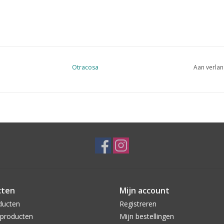
Otracosa
Aan verlan
cten
Mijn account
ducten
Registreren
producten
Mijn bestellingen