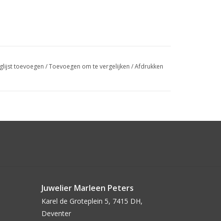
glijst toevoegen
/
Toevoegen om te vergelijken
/
Afdrukken
Juwelier Marleen Peters
Karel de Groteplein 5, 7415 DH,
Deventer