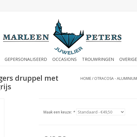
GEPERSONALISEERD
OCCASIONS
TROUWRINGEN
OVERIGE
gers druppel met
HOME
/
OTRACOSA - ALUMINIUM 
rijs
Maak een keuze:
*