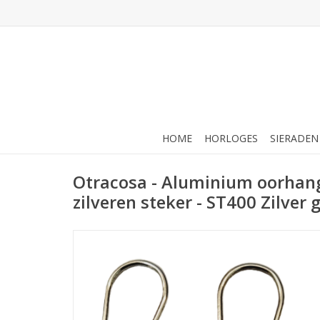
HOME
HORLOGES
SIERADEN
Otracosa - Aluminium oorhan
zilveren steker - ST400 Zilver g