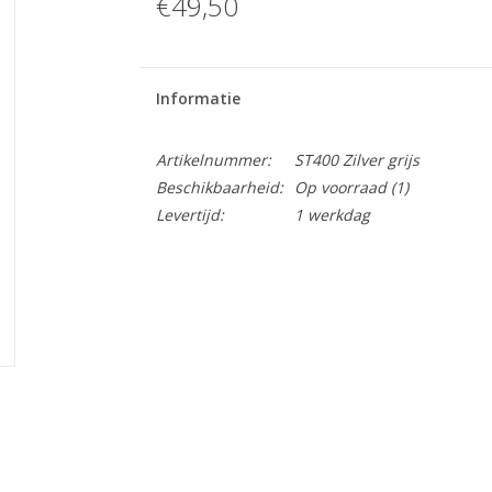
€49,50
Informatie
Artikelnummer:
ST400 Zilver grijs
Beschikbaarheid:
Op voorraad
(1)
Levertijd:
1 werkdag