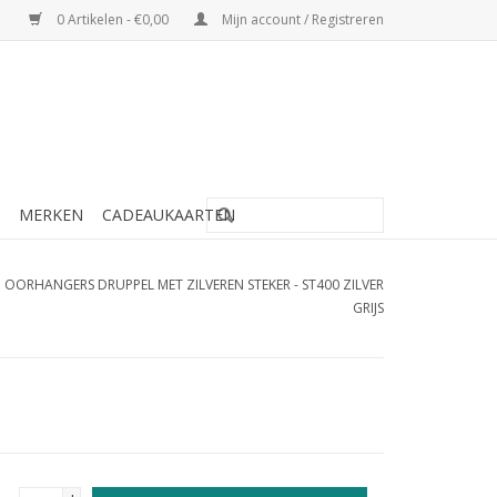
0 Artikelen - €0,00
Mijn account / Registreren
MERKEN
CADEAUKAARTEN
OORHANGERS DRUPPEL MET ZILVEREN STEKER - ST400 ZILVER
GRIJS