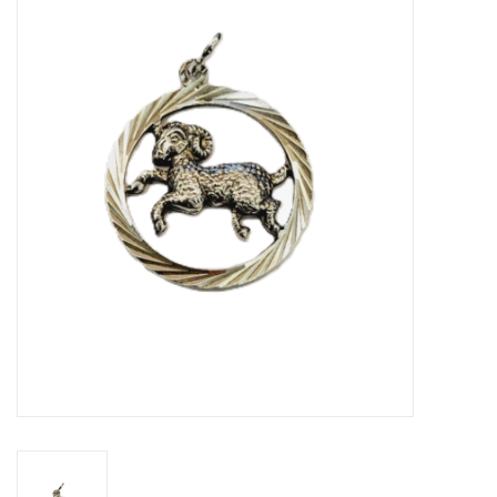
Merken
Cadeaukaarten