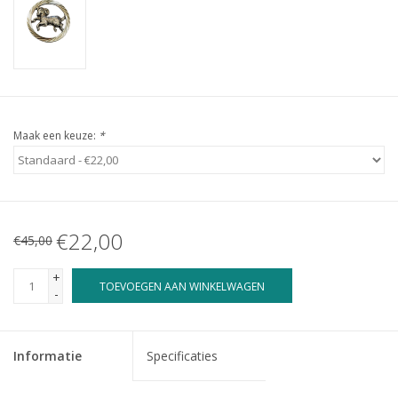
Maak een keuze:
*
€22,00
€45,00
+
TOEVOEGEN AAN WINKELWAGEN
-
Informatie
Specificaties