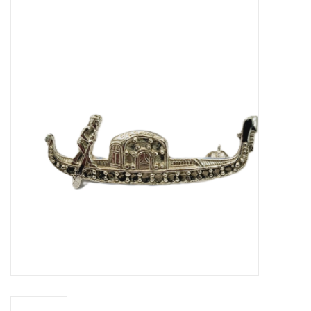
Merken
Cadeaukaarten