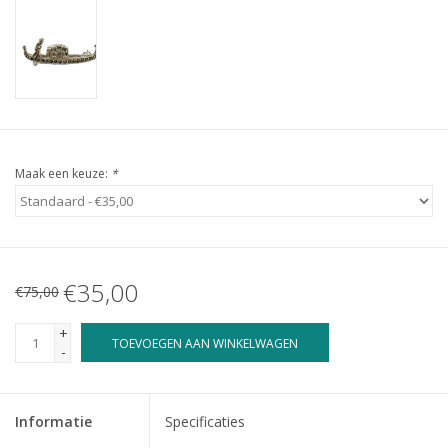
Maak een keuze:
*
€35,00
€75,00
+
TOEVOEGEN AAN WINKELWAGEN
-
Informatie
Specificaties