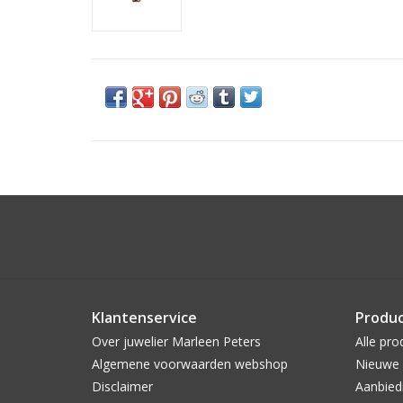
Klantenservice
Produ
Over juwelier Marleen Peters
Alle pro
Algemene voorwaarden webshop
Nieuwe 
Disclaimer
Aanbied