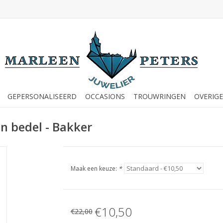
GEPERSONALISEERD
OCCASIONS
TROUWRINGEN
OVERIGE
en bedel - Bakker
Maak een keuze:
*
€10,50
€22,00