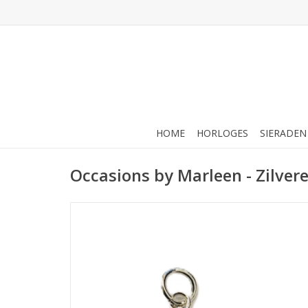
HOME
HORLOGES
SIERADEN
Occasions by Marleen - Zilver