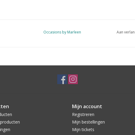
Occasions by Marleen
Aan verlan
cten
Mijn account
ducten
Registreren
producten
Mijn bestellingen
ingen
Mijn tickets