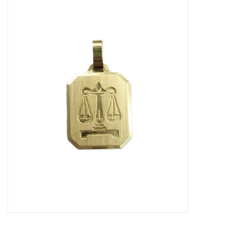
Merken
Cadeaukaarten