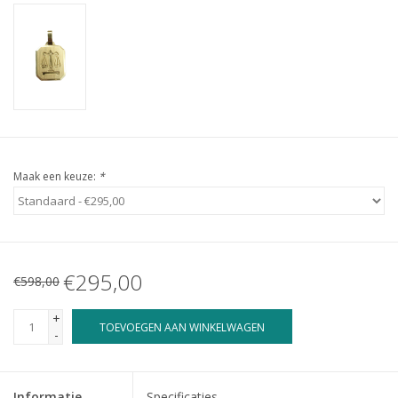
Maak een keuze:
*
€295,00
€598,00
+
TOEVOEGEN AAN WINKELWAGEN
-
Informatie
Specificaties