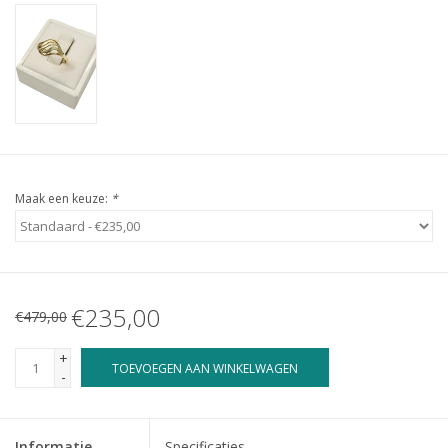
Maak een keuze:
*
€235,00
€479,00
+
TOEVOEGEN AAN WINKELWAGEN
-
Informatie
Specificaties