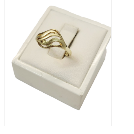
Merken
Cadeaukaarten