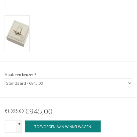
Maak een keuze:
*
€945,00
€1.895,00
+
TOEVOEGEN AAN WINKELWAGEN
-