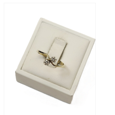
Merken
Cadeaukaarten