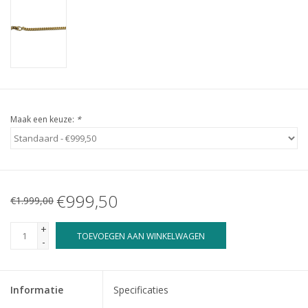
Maak een keuze:
*
€999,50
€1.999,00
+
TOEVOEGEN AAN WINKELWAGEN
-
Informatie
Specificaties