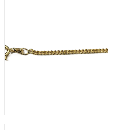
Merken
Cadeaukaarten