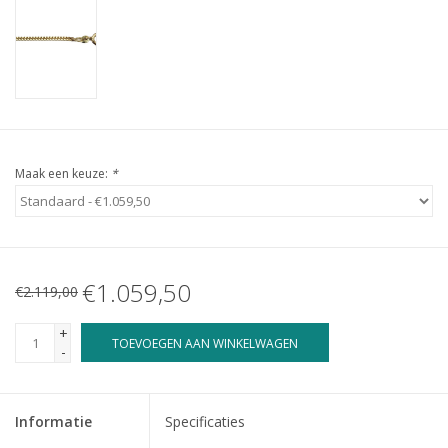
Maak een keuze:
*
€1.059,50
€2.119,00
+
TOEVOEGEN AAN WINKELWAGEN
-
Informatie
Specificaties