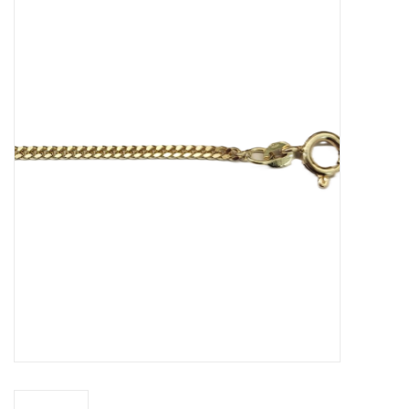
Merken
Cadeaukaarten