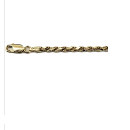
Merken
Cadeaukaarten