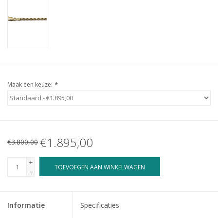
Maak een keuze:
*
€1.895,00
€3.800,00
+
TOEVOEGEN AAN WINKELWAGEN
-
Informatie
Specificaties