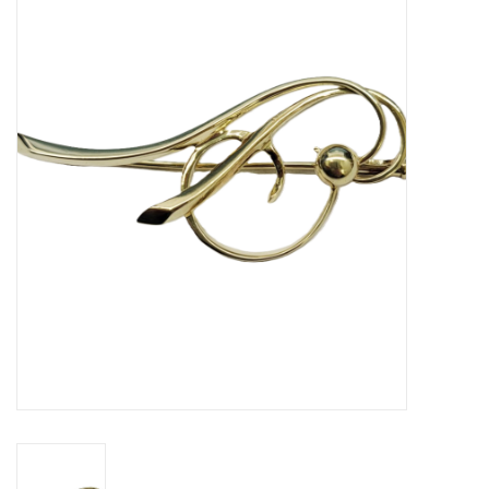
Merken
Cadeaukaarten