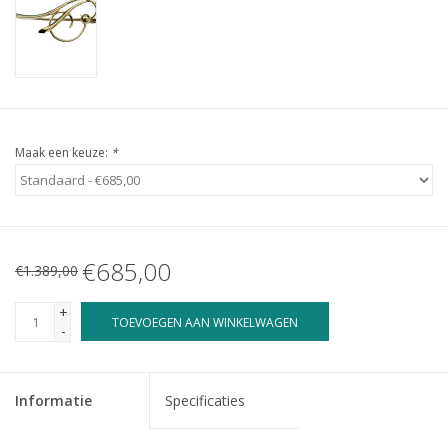
Maak een keuze:
*
€685,00
€1.389,00
+
TOEVOEGEN AAN WINKELWAGEN
-
Informatie
Specificaties