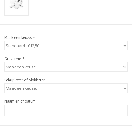
Maak een keuze:
*
Graveren:
*
Schrijfletter of blokletter:
Naam en of datum: