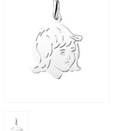
Merken
Cadeaukaarten