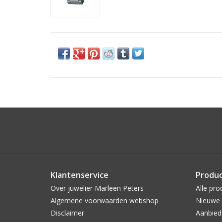
Klantenservice
Produ
Over juwelier Marleen Peters
Alle pro
Algemene voorwaarden webshop
Nieuwe 
Disclaimer
Aanbied