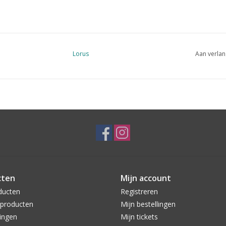
Lorus
Aan verlan
cten
Mijn account
ducten
Registreren
producten
Mijn bestellingen
ingen
Mijn tickets