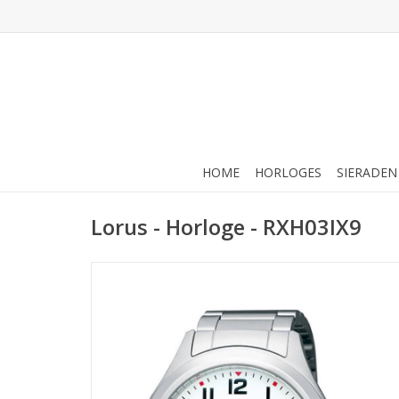
HOME
HORLOGES
SIERADEN
Lorus - Horloge - RXH03IX9