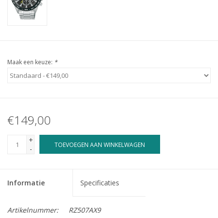
Maak een keuze:
*
€149,00
+
TOEVOEGEN AAN WINKELWAGEN
-
Informatie
Specificaties
Artikelnummer:
RZ507AX9