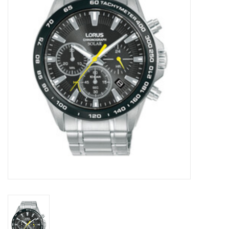
Merken
Cadeaukaarten