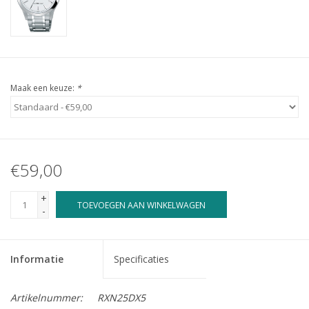
Maak een keuze:
*
€59,00
+
TOEVOEGEN AAN WINKELWAGEN
-
Informatie
Specificaties
Artikelnummer:
RXN25DX5