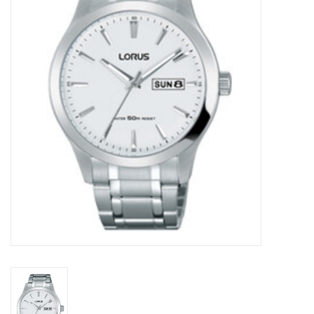
Merken
Cadeaukaarten