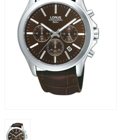
Merken
Cadeaukaarten