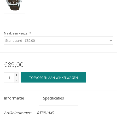
Maak een keuze:
*
€89,00
+
TOEVOEGEN AAN WINKELWAGEN
-
Informatie
Specificaties
Artikelnummer:
RT381AX9