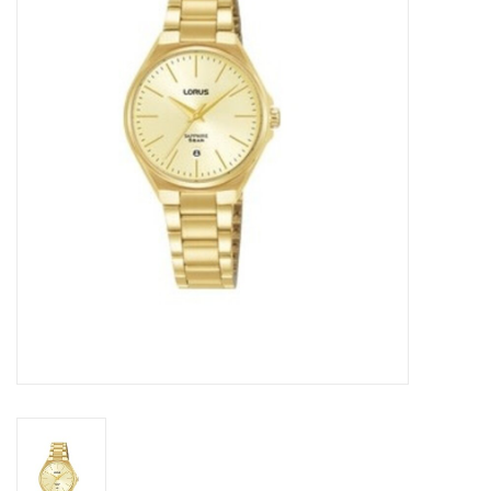
Merken
Cadeaukaarten