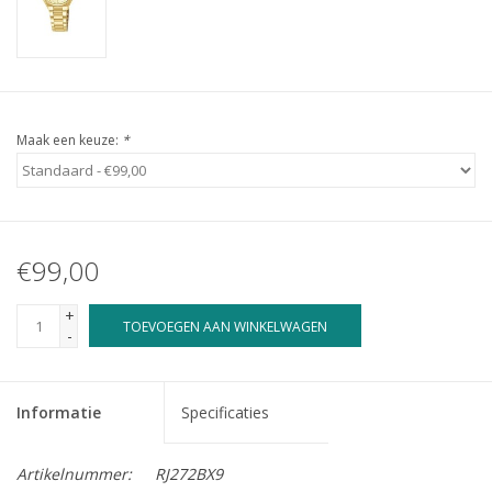
Maak een keuze:
*
€99,00
+
TOEVOEGEN AAN WINKELWAGEN
-
Informatie
Specificaties
Artikelnummer:
RJ272BX9