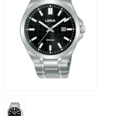
Merken
Cadeaukaarten