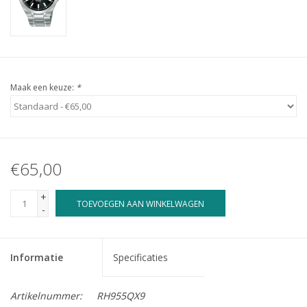
Maak een keuze:
*
€65,00
+
TOEVOEGEN AAN WINKELWAGEN
-
Informatie
Specificaties
Artikelnummer:
RH955QX9