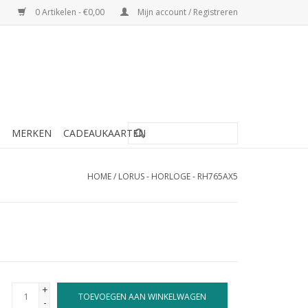
0 Artikelen - €0,00
Mijn account / Registreren
MERKEN
CADEAUKAARTEN
HOME
/
LORUS - HORLOGE - RH765AX5
+
TOEVOEGEN AAN WINKELWAGEN
-