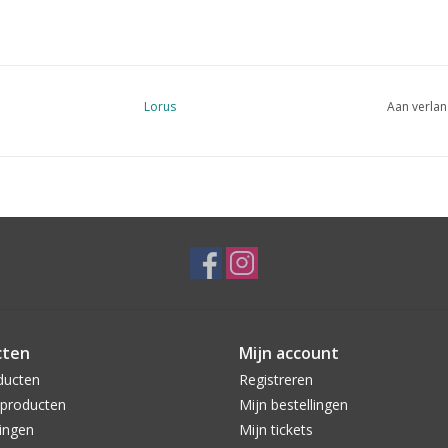
Lorus
Aan verlan
cten
Mijn account
ducten
Registreren
producten
Mijn bestellingen
ingen
Mijn tickets