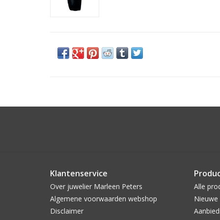
Klantenservice
Produ
Over juwelier Marleen Peters
Alle pro
Algemene voorwaarden webshop
Nieuwe 
Disclaimer
Aanbied