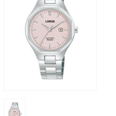
Merken
Cadeaukaarten