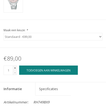
Maak een keuze:
*
€89,00
+
TOEVOEGEN AAN WINKELWAGEN
-
Informatie
Specificaties
Artikelnummer:
RH749BX9