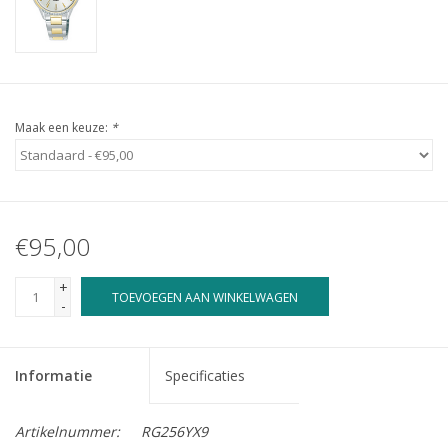
Maak een keuze:
*
€95,00
+
TOEVOEGEN AAN WINKELWAGEN
-
Informatie
Specificaties
Artikelnummer:
RG256YX9