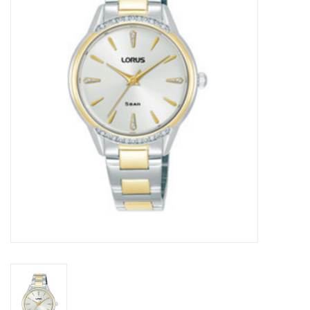
Merken
Cadeaukaarten