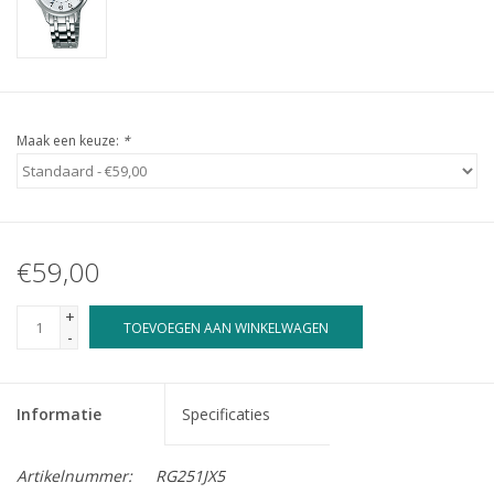
Maak een keuze:
*
€59,00
+
TOEVOEGEN AAN WINKELWAGEN
-
Informatie
Specificaties
Artikelnummer:
RG251JX5