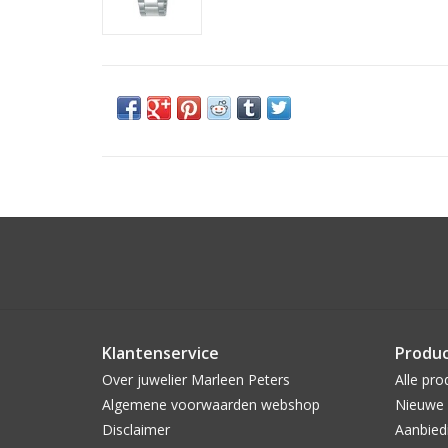
Klantenservice
Produ
Over juwelier Marleen Peters
Alle pro
Algemene voorwaarden webshop
Nieuwe 
Disclaimer
Aanbied