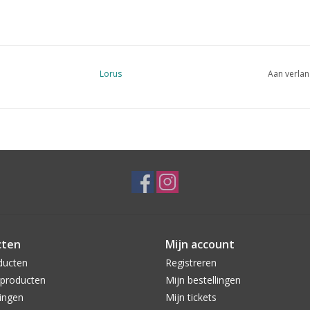
Lorus
Aan verlan
cten
Mijn account
ducten
Registreren
producten
Mijn bestellingen
ingen
Mijn tickets