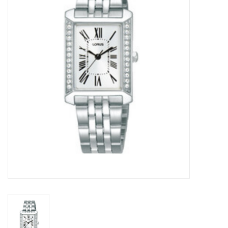
Merken
Cadeaukaarten