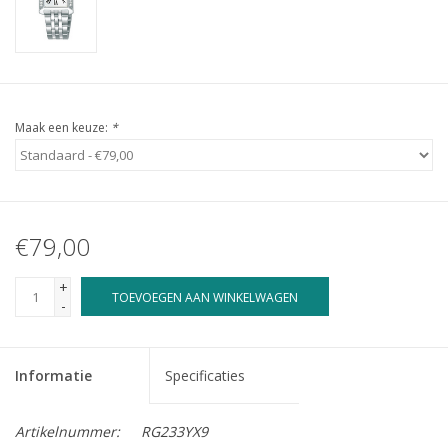
Maak een keuze:
*
€79,00
+
TOEVOEGEN AAN WINKELWAGEN
-
Informatie
Specificaties
Artikelnummer:
RG233YX9