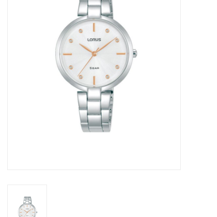
Merken
Cadeaukaarten