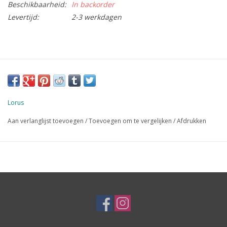
Beschikbaarheid:
In backorder
Levertijd:
2-3 werkdagen
Lorus
Aan verlanglijst toevoegen
/
Toevoegen om te vergelijken
/
Afdrukken