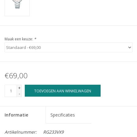
Maak een keuze:
*
€69,00
+
TOEVOEGEN AAN WINKELWAGEN
-
Informatie
Specificaties
Artikelnummer:
RG233VX9