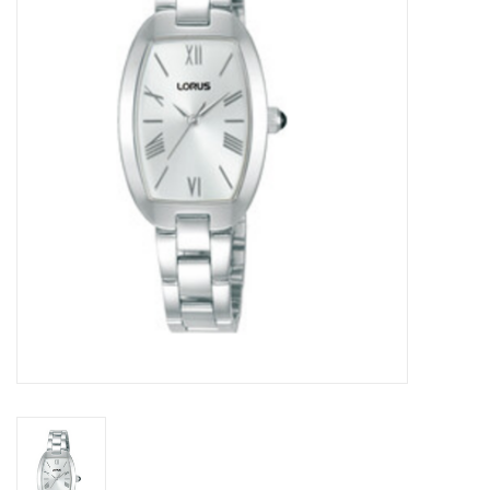
Merken
Cadeaukaarten