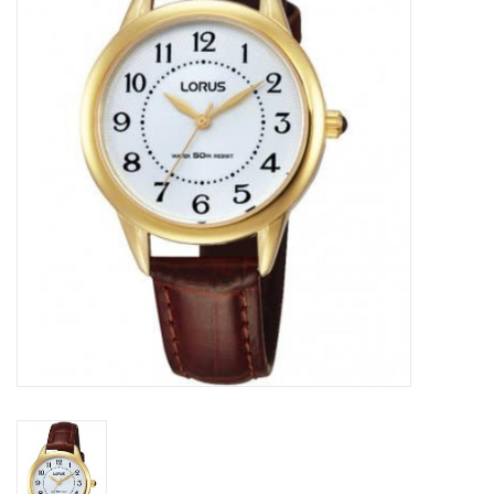
Merken
Cadeaukaarten