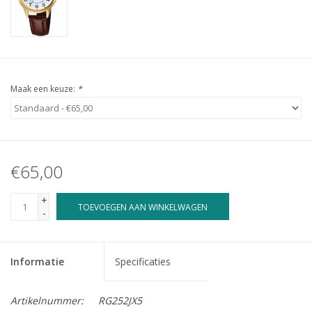
Maak een keuze:
*
€65,00
+
TOEVOEGEN AAN WINKELWAGEN
-
Informatie
Specificaties
Artikelnummer:
RG252JX5