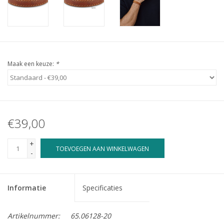
Maak een keuze:
*
€39,00
+
TOEVOEGEN AAN WINKELWAGEN
-
Informatie
Specificaties
Artikelnummer:
65.06128-20