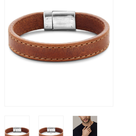
Merken
Cadeaukaarten