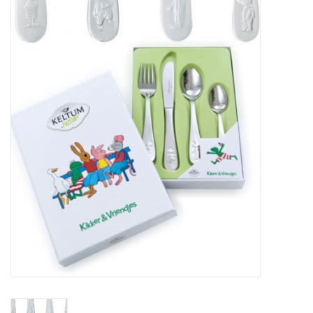
Merken
Cadeaukaarten