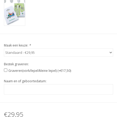
Maak een keuze:
*
Bestek graveren:
Graveren(vork/lepel/kleine lepel) (+€17,50)
Naam en of geboortedatum:
€29,95