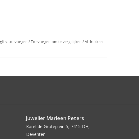
glijst toevoegen
/
Toevoegen om te vergelijken
/
Afdrukken
Juwelier Marleen Peters
Karel de Groteplein 5, 7415 DH,
Deventer