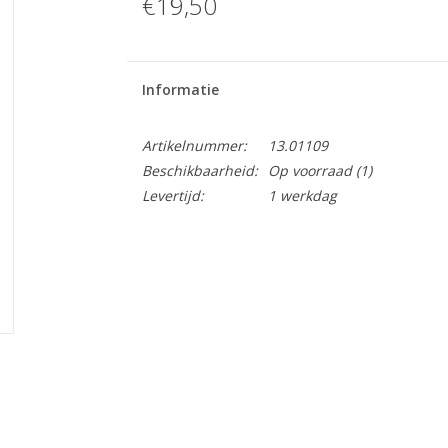
€19,50
Informatie
Artikelnummer:
13.01109
Beschikbaarheid:
Op voorraad
(1)
Levertijd:
1 werkdag