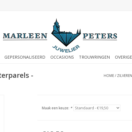
GEPERSONALISEERD
OCCASIONS
TROUWRINGEN
OVERIGE
erparels -
HOME
/
ZILVERE
Maak een keuze:
*