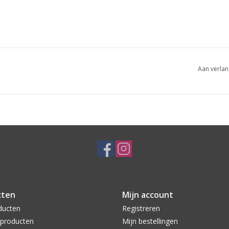
Aan verlan
cten
Mijn account
ducten
Registreren
producten
Mijn bestellingen