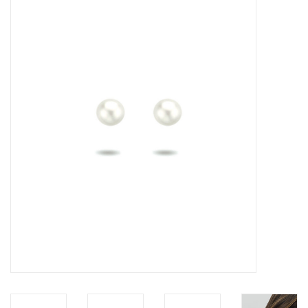
Merken
Cadeaukaarten