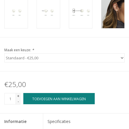
Maak een keuze:
*
€25,00
+
TOEVOEGEN AAN WINKELWAGEN
-
Informatie
Specificaties