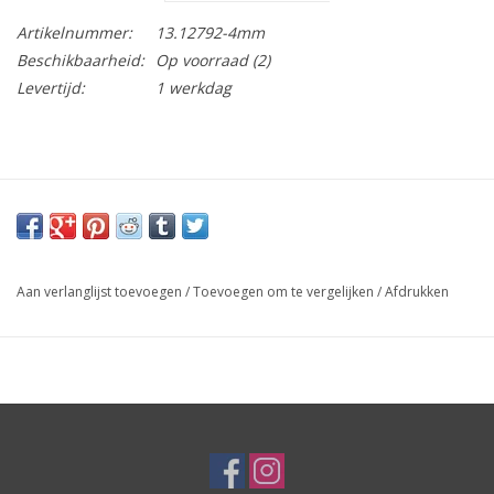
Artikelnummer:
13.12792-4mm
Beschikbaarheid:
Op voorraad
(2)
Levertijd:
1 werkdag
Aan verlanglijst toevoegen
/
Toevoegen om te vergelijken
/
Afdrukken