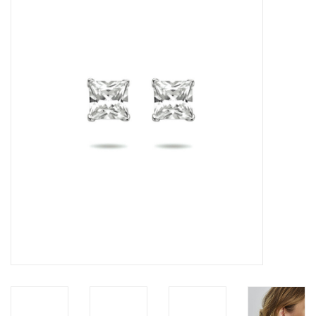
Merken
Cadeaukaarten