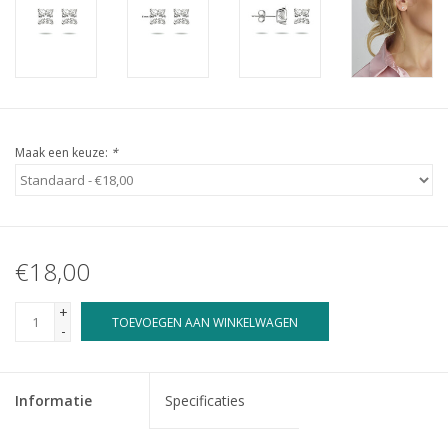
Maak een keuze:
*
€18,00
+
TOEVOEGEN AAN WINKELWAGEN
-
Informatie
Specificaties