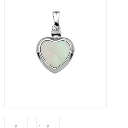
Merken
Cadeaukaarten