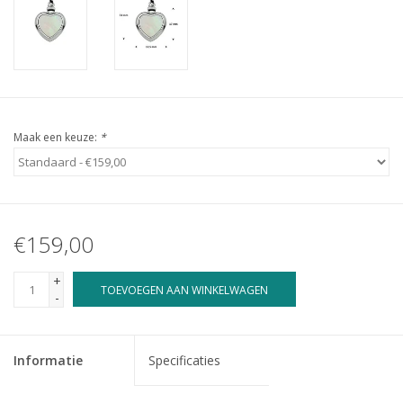
Maak een keuze:
*
€159,00
+
TOEVOEGEN AAN WINKELWAGEN
-
Informatie
Specificaties