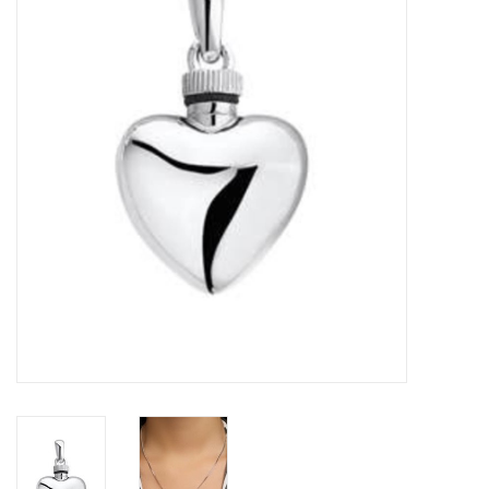
Merken
Cadeaukaarten