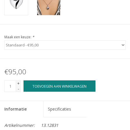
Maak een keuze:
*
€95,00
+
TOEVOEGEN AAN WINKELWAGEN
-
Informatie
Specificaties
Artikelnummer:
13.12831