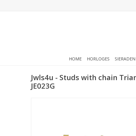
HOME
HORLOGES
SIERADEN
Jwls4u - Studs with chain Tria
JE023G