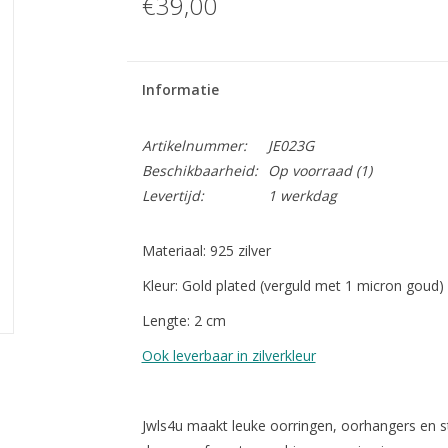
€39,00
Informatie
Artikelnummer:
JE023G
Beschikbaarheid:
Op voorraad
(1)
Levertijd:
1 werkdag
Materiaal: 925 zilver
Kleur: Gold plated (verguld met 1 micron goud)
Lengte: 2 cm
Ook leverbaar in zilverkleur
Jwls4u maakt leuke oorringen, oorhangers en st