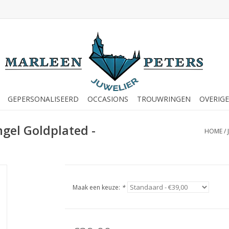
GEPERSONALISEERD
OCCASIONS
TROUWRINGEN
OVERIGE
ngel Goldplated -
HOME
/
Maak een keuze:
*