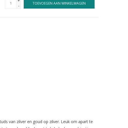
+
TOEVOEGEN AAN WINKELWAGEN
-
uds van zilver en goud op zilver. Leuk om apart te