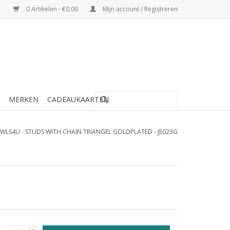
0 Artikelen - €0,00
Mijn account / Registreren
MERKEN
CADEAUKAARTEN
JWLS4U - STUDS WITH CHAIN TRIANGEL GOLDPLATED - JE023G