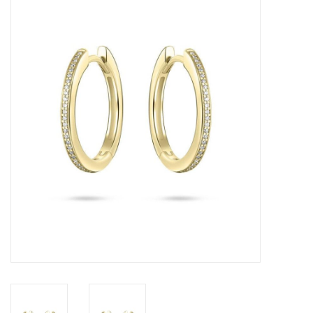
Merken
Cadeaukaarten