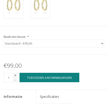
Maak een keuze:
*
€99,00
+
TOEVOEGEN AAN WINKELWAGEN
-
Informatie
Specificaties