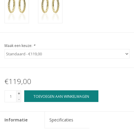
Maak een keuze:
*
€119,00
+
TOEVOEGEN AAN WINKELWAGEN
-
Informatie
Specificaties