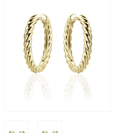
Merken
Cadeaukaarten