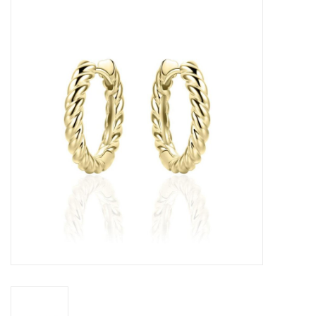
Merken
Cadeaukaarten