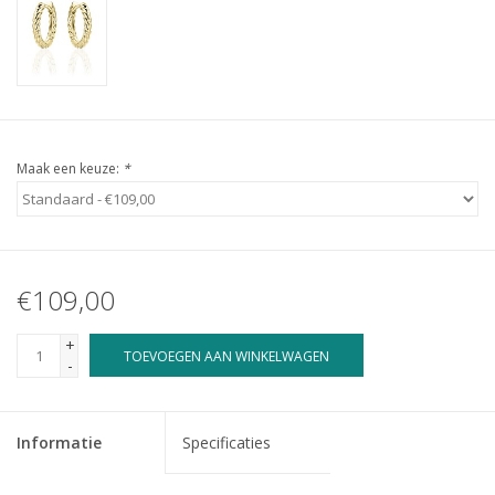
Maak een keuze:
*
€109,00
+
TOEVOEGEN AAN WINKELWAGEN
-
Informatie
Specificaties