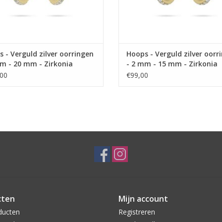
 - Verguld zilver oorringen
Hoops - Verguld zilver oorr
m - 20 mm - Zirkonia
- 2 mm - 15 mm - Zirkonia
00
€99,00
cten
Mijn account
ducten
Registreren