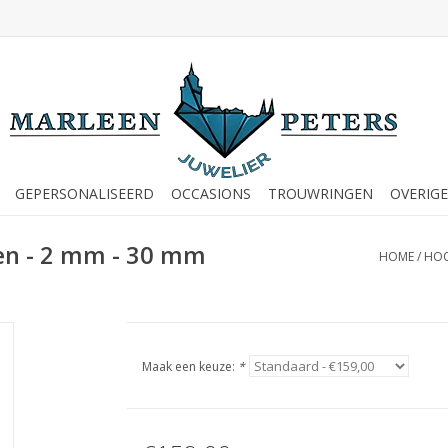
GEPERSONALISEERD
OCCASIONS
TROUWRINGEN
OVERIGE
gen - 2 mm - 30 mm
HOME
/
HOO
Maak een keuze:
*