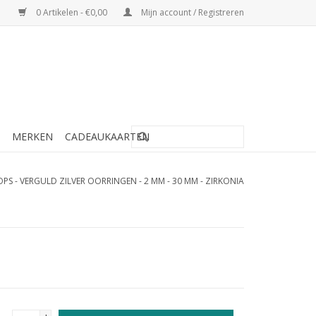
0 Artikelen - €0,00
Mijn account / Registreren
MERKEN
CADEAUKAARTEN
PS - VERGULD ZILVER OORRINGEN - 2 MM - 30 MM - ZIRKONIA