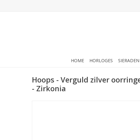
HOME
HORLOGES
SIERADEN
Hoops - Verguld zilver oorrin
- Zirkonia