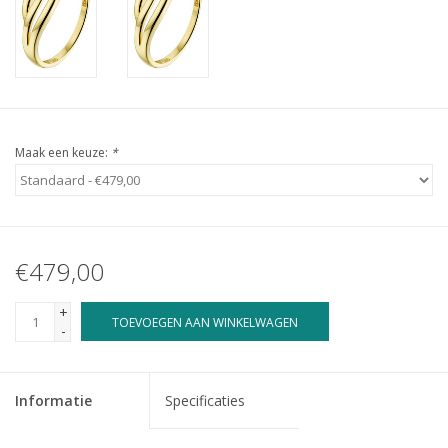
Maak een keuze:
*
€479,00
+
TOEVOEGEN AAN WINKELWAGEN
-
Informatie
Specificaties