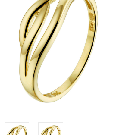
Merken
Cadeaukaarten