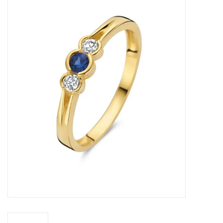
Merken
Cadeaukaarten