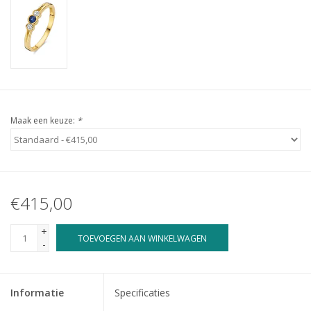
Maak een keuze:
*
€415,00
+
TOEVOEGEN AAN WINKELWAGEN
-
Informatie
Specificaties