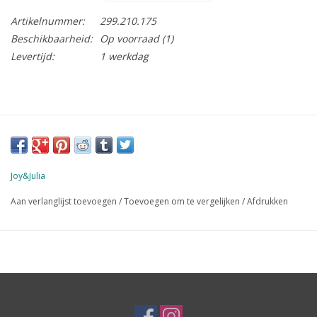
Artikelnummer:
299.210.175
Beschikbaarheid:
Op voorraad
(1)
Levertijd:
1 werkdag
Joy&Julia
Aan verlanglijst toevoegen
/
Toevoegen om te vergelijken
/
Afdrukken