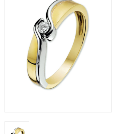
Merken
Cadeaukaarten