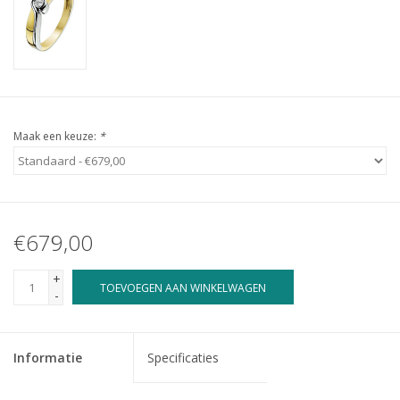
Maak een keuze:
*
€679,00
+
TOEVOEGEN AAN WINKELWAGEN
-
Informatie
Specificaties