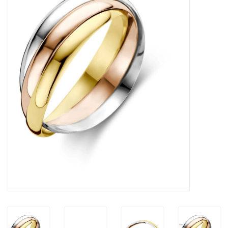
Merken
Cadeaukaarten