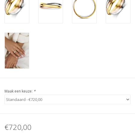
Maak een keuze:
*
€720,00