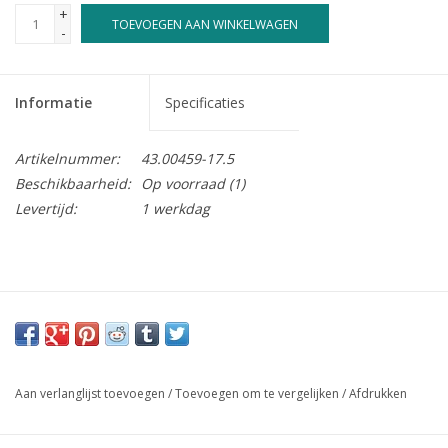
+
TOEVOEGEN AAN WINKELWAGEN
-
Informatie
Specificaties
Artikelnummer:
43.00459-17.5
Beschikbaarheid:
Op voorraad
(1)
Levertijd:
1 werkdag
Aan verlanglijst toevoegen
/
Toevoegen om te vergelijken
/
Afdrukken